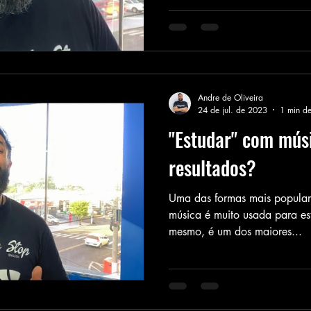
Andre de Oliveira
24 de jul. de 2023
1 min de
"Estudar" com músi
resultados?
Uma das formas mais populare
música é muito usada para est
mesmo, é um dos maiores...