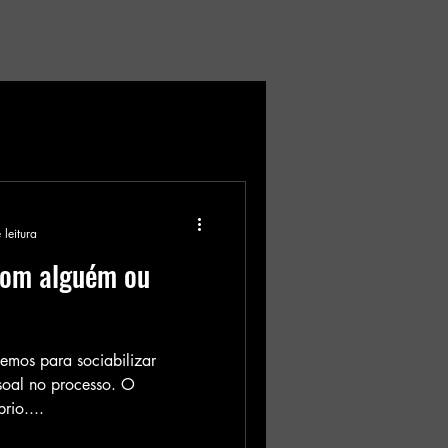
 leitura
 com alguém ou
emos para sociabilizar
ssoal no processo. O
rio....