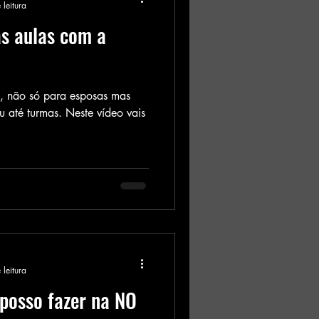
 leitura
as aulas com a
, não só para esposas mas
 até turmas. Neste vídeo vais
 leitura
 posso fazer na NO