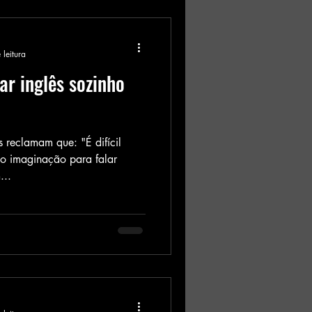
 leitura
ar inglês sozinho
 reclamam que: "É difícil
ho imaginação para falar
...