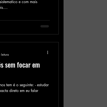
sistematico e com mais
s....
 leitura
ês sem focar em
s tem é o seguinte: - estudar
acta direto em eu falar