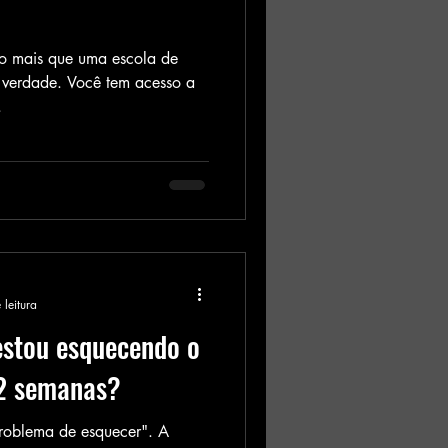
 mais que uma escola de
 verdade. Você tem acesso a
.
 leitura
estou esquecendo o
 2 semanas?
problema de esquecer". A