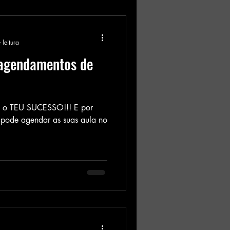
 leitura
 agendamentos de
é o TEU SUCESSO!!! E por
 pode agendar as suas aula no