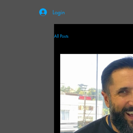
Login
All Posts