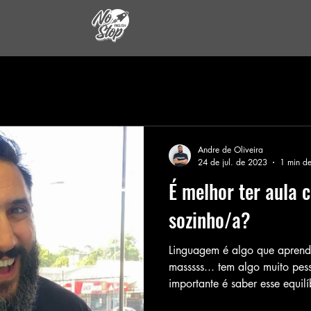
Andre de Oliveira
24 de jul. de 2023
1 min de
É melhor ter aula
sozinho/a?
Linguagem é algo que aprend
masssss... tem algo muito pe
importante é saber esse equilíb