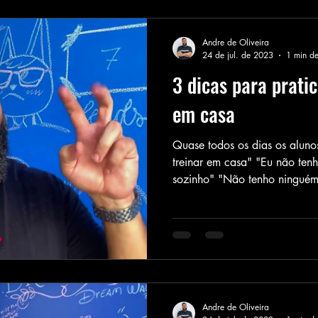
Andre de Oliveira
24 de jul. de 2023
1 min de
3 dicas para pratic
em casa
Quase todos os dias os alunos
treinar em casa" "Eu não ten
sozinho" "Não tenho ninguém
Andre de Oliveira