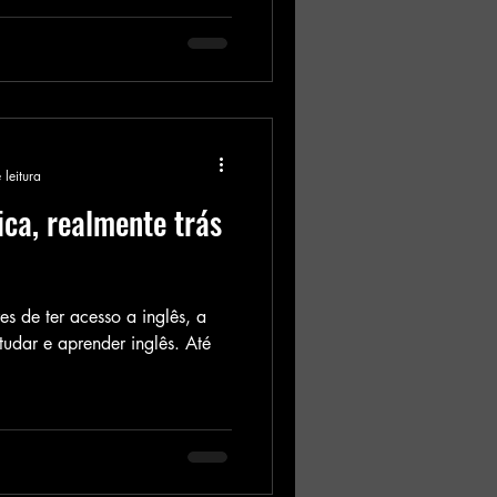
 leitura
ca, realmente trás
s de ter acesso a inglês, a
udar e aprender inglês. Até