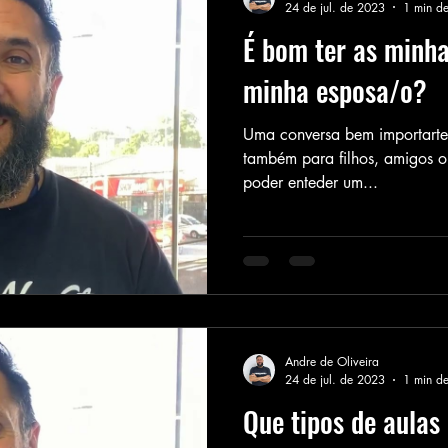
24 de jul. de 2023
1 min de
É bom ter as minh
minha esposa/o?
Uma conversa bem importarte
também para filhos, amigos ou
poder enteder um...
Andre de Oliveira
24 de jul. de 2023
1 min de
Que tipos de aulas